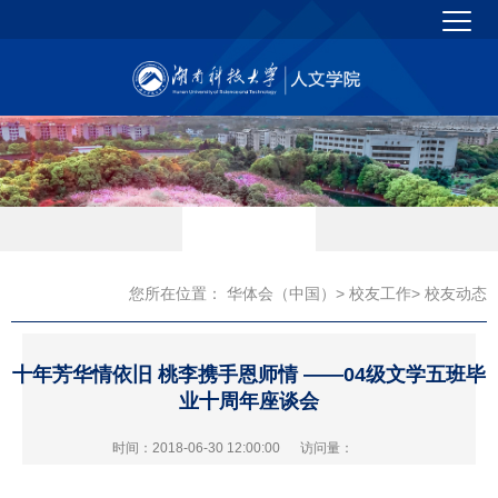
您所在位置：
华体会（中国）
>
校友工作
> 校友动态
十年芳华情依旧 桃李携手恩师情 ——04级文学五班毕
业十周年座谈会
时间：2018-06-30 12:00:00
访问量：