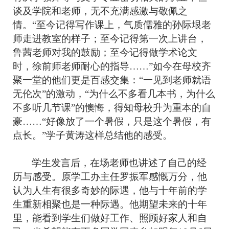
谈及学院和老师，无不充满感激与敬佩之
情。
“至今记得写作课上，气质儒雅的孙际垠老
师走进教室的样子；至今记得第一次上讲台，
鲁茜老师对我的鼓励；至今记得做学术论文
时，徐前师老师耐心的指导……”如今在母校齐
聚一堂的他们更是百感交集：“一见到老师就语
无伦次”的激动，“为什么不多看几本书，为什么
不多听几节课”的懊悔，得知母校升为重本的自
豪……“好像放了一个暑假，只是这个暑假，有
点长。”学子黄涛这样总结他的感受。
学生发言后，在场老师也讲述了自己的经
历与感受。原学工办主任罗振军感慨万分，他
认为人生有很多奇妙的际遇，他与十年前的学
生重新相聚也是一种际遇。他期望未来的十年
里，能看到学生们做好工作、照顾好家人和自