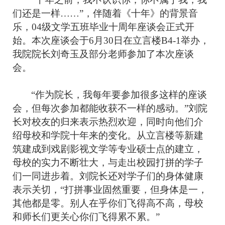
们还是一样……”，伴随着《十年》的背景音
乐，04级文学五班毕业十周年座谈会正式开
始。本次座谈会于6月30日在立言楼B4-1举办，
我院院长刘奇玉及部分老师参加了本次座谈
会。
“作为院长，我每年要参加很多这样的座谈
会，但每次参加都能收获不一样的感动。”刘院
长对校友的归来表示热烈欢迎，同时向他们介
绍母校和学院十年来的变化。从立言楼等新建
筑建成到戏剧影视文学等专业硕士点的建立，
母校的实力不断壮大，与走出校园打拼的学子
们一同进步着。刘院长还对学子们的身体健康
表示关切，“打拼事业固然重要，但身体是一，
其他都是零。别人在乎你们飞得高不高，母校
和师长们更关心你们飞得累不累。”