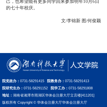
己，也希望能有更多同学回来参加明年
10月6日
的七十年校庆。
文
/李锦新
图
/何俊颖
院党政办：
0731-58291415
院教务办：
0731-58291413
院研究生办：
0731-58291152
院学工办：
0731-58291808
地址：
湖南省湘潭市雨湖区华体会注册大厅立言楼[411201]
版权所有 Copyright © 华体会注册大厅华体会注册大厅