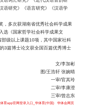
汉语词汇研究》《近代汉语音韵研
汉语研究》《语言研究》《汉语学
奖，多次获湖南省优秀社会科学成果
入选《国家哲学社会科学成果文
省部级以上课题10项，其中国家社科
导的3篇博士论文获全国百篇优秀博士
文/李加彬
图/王浩轩 张婉晴
一审/官其玲
二审/李康澄
三审/曾志东
体育app官网登录入口_华体育(中国)
|
华体会网页