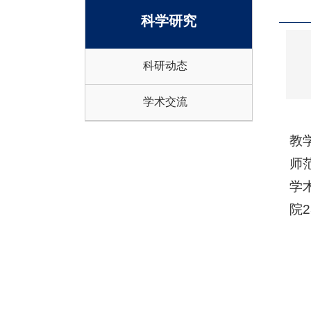
科学研究
科研动态
学术交流
教
师
学
院