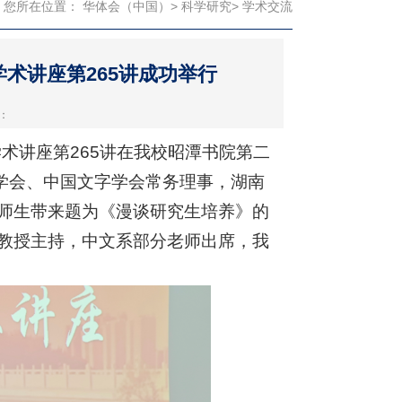
您所在位置：
华体会（中国）
>
科学研究
> 学术交流
术讲座第265讲成功举行
：
学术讲座第265讲在我校昭潭书院第二
言学会、中国文字学会常务理事，湖南
师生带来题为《漫谈研究生培养》的
教授主持，中文系部分老师出席，我