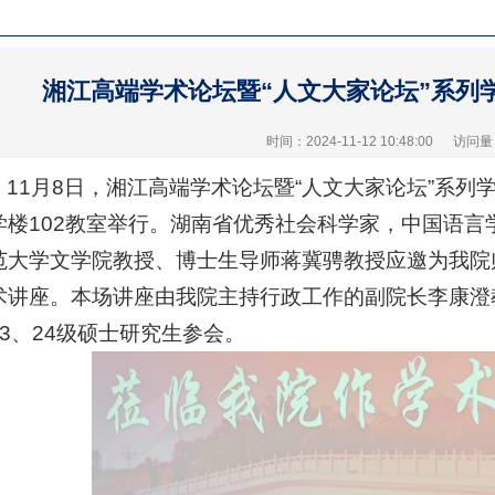
湘江高端学术论坛暨“人文大家论坛”系列学
时间：2024-11-12 10:48:00
访问量
11月8日，湘江高端学术论坛暨“人文大家论坛”系列
学楼102教室举行。湖南省优秀社会科学家，中国语
范大学文学院教授、博士生导师蒋冀骋教授应邀为我院
术讲座。本场讲座由我院主持行政工作的副院长李康澄
23、24级硕士研究生参会。