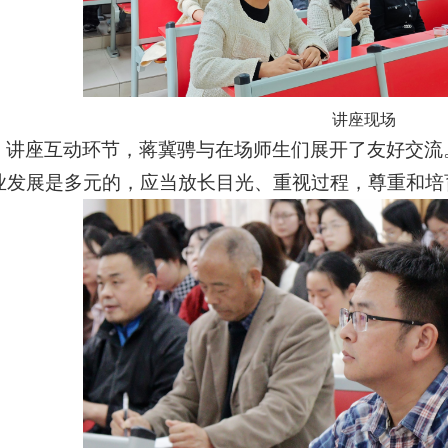
讲座现场
讲座互动环节，蒋冀骋与在场师生们展开了友好交流
业发展是多元的，应当放长目光、重视过程，尊重和培