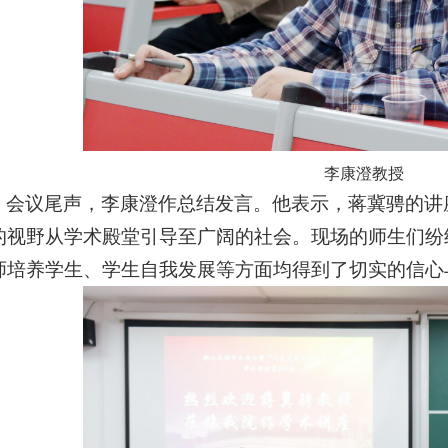
李康澄教授
会议尾声，李康澄作总结发言。他表示，蒋冀骋的讲
的视野从学术殿堂引导至广阔的社会。现场的师生们纷
师培养学生、学生自我发展等方面均得到了切实的信心