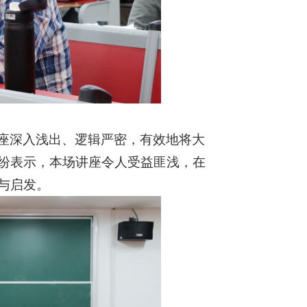
座深入浅出、逻辑严密，有效地将大
纷表示，本场讲座令人受益匪浅，在
与启发。