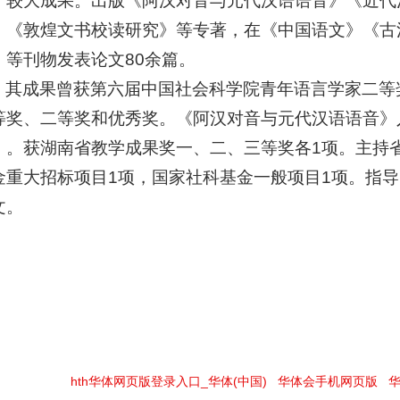
了较大成果。出版《阿汉对音与元代汉语语音》《近代
》《敦煌文书校读研究》等专著，在《中国语文》《古
》等刊物发表论文80余篇。
其成果曾获第六届中国社会科学院青年语言学家二等
等奖、二等奖和优秀奖。《阿汉对音与元代汉语语音》
》。获湖南省教学成果奖一、二、三等奖各1项。主持
金重大招标项目1项，国家社科基金一般项目1项。指
文。
hth华体网页版登录入口_华体(中国)
|
华体会手机网页版
|
华