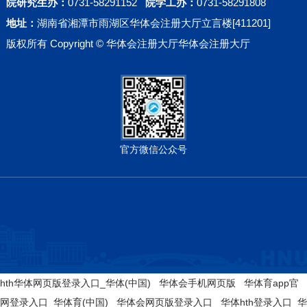
院研究生办：
0731-58291152
院学工办：
0731-58291808
地址：
湖南省湘潭市雨湖区华体会注册大厅立言楼[411201]
版权所有 Copyright © 华体会注册大厅华体会注册大厅
官方微信公众号
hth华体网页版登录入口_华体(中国)
|
华体会手机网页版
|
华体育app官
网登录入口_华体育(中国)
|
华体会网页版登录入口
|
华体hth登录入口_华