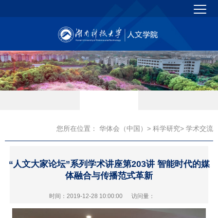
您所在位置：
华体会（中国）
>
科学研究
> 学术交流
“人文大家论坛”系列学术讲座第203讲 智能时代的媒
体融合与传播范式革新
时间：2019-12-28 10:00:00
访问量：