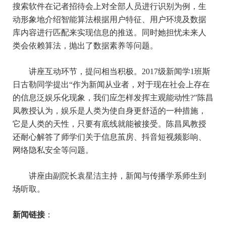
搜索软件在记者招待会上对全部人员进行识别为例，生
动形象地介绍智能算法根据用户特征、用户环境及数据
库内容进行匹配来实现信息的推送。同时她担忧未来人
类会依赖算法，抛出了数据素养等问题。
讲座互动环节，提问相当积极。
2017级新闻学1班斯
日古勒同学提出“作为新闻从业者，对于现在社会上存在
的信息泛娱乐化现象，我们应怎样发挥主观能动性?”陈昌
凤教授认为，娱乐是人类为使自身更舒适的一种措施，
它是人类的天性，只要有底线就能被接受。陈昌凤教授
还耐心解答了师学们关于信息茧房、抖音短视频影响、
网络隐私安全等问题。
讲座由副院长袁星洁主持，新闻与传播学系师生到
场听取。
新闻链接
：