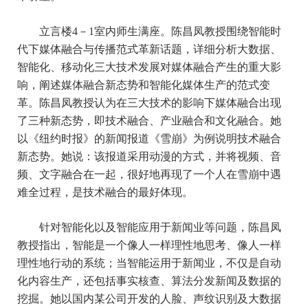
立言楼
4－1室内师生满座。陈昌凤教授围绕智能时
代下媒体融合与传播范式革新话题，详细分析大数据、
智能化、移动化三大技术发展对媒体融合产生的重大影
响，阐述媒体融合新态势和智能化媒体生产的范式变
革。陈昌凤教授认为在三大技术的影响下媒体融合出现
了三种新态势，即技术融合、产业融合和文化融合。她
以《纽约时报》的新闻报道《雪崩》为例说明技术融合
新态势。她说：该报道采用动漫的方式，并将视频、音
频、文字融合在一起，很好地再现了一个人在雪崩中遇
难全过程，是技术融合的最好体现。
针对智能化以及智能应用于新闻业等问题，陈昌凤
教授指出，智能是一个像人一样理性地思考、像人一样
理性地行动的系统；当智能运用于新闻业，不仅是自动
化内容生产，还包括事实核查、算法分发新闻及数据的
挖掘。她以国内某公司开发的人脸、声纹识别及大数据