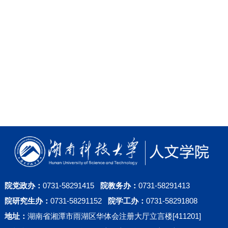
院党政办：
0731-58291415
院教务办：
0731-58291413
院研究生办：
0731-58291152
院学工办：
0731-58291808
地址：
湖南省湘潭市雨湖区华体会注册大厅立言楼[411201]