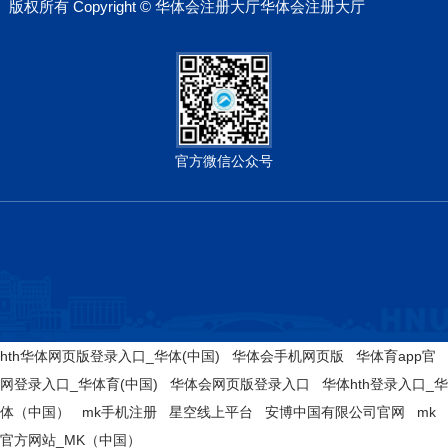
版权所有 Copyright © 华体会注册大厅华体会注册大厅
官方微信公众号
hth华体网页版登录入口_华体(中国)
|
华体会手机网页版
|
华体育app官
网登录入口_华体育(中国)
|
华体会网页版登录入口
|
华体hth登录入口_华
体（中国）
|
mk手机注册
|
星空线上平台
|
安博中国有限公司官网
|
mk
官方网站_MK（中国）
|