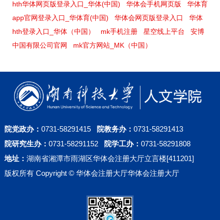
hth华体网页版登录入口_华体(中国)
|
华体会手机网页版
|
华体育
app官网登录入口_华体育(中国)
|
华体会网页版登录入口
|
华体
hth登录入口_华体（中国）
|
mk手机注册
|
星空线上平台
|
安博
中国有限公司官网
|
mk官方网站_MK（中国）
|
院党政办：
0731-58291415
院教务办：
0731-58291413
院研究生办：
0731-58291152
院学工办：
0731-58291808
地址：
湖南省湘潭市雨湖区华体会注册大厅立言楼[411201]
版权所有 Copyright © 华体会注册大厅华体会注册大厅