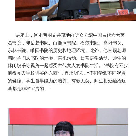
讲座上，肖永明图文并茂地向听众介绍中国古代六大著
名书院，即岳麓书院、白鹿洞书院、石鼓书院、嵩阳书院、
东林书院、睢阳书院的历史和地理环境。此外，他带领老师
与同学们从书院的环境、祭祀活动、日常讲学活动、师生的
休闲娱乐等视角一起感受古代文人的书院生活。“书院有不少
值得今天学校借鉴的东西”，肖永明说，“不同学派不同观点
的碰撞、学生自学能力的培养、有教无类、师生相处融洽这
些都是非常宝贵的。”