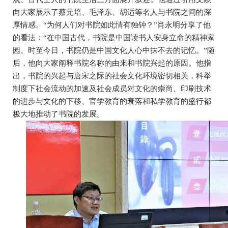
向大家展示了蔡元培、毛泽东、胡适等名人与书院之间的深
厚情感。“为何人们对书院如此情有独钟？”肖永明分享了他
的看法：“在中国古代，书院是中国读书人安身立命的精神家
园。时至今日，书院仍是中国文化人心中抹不去的记忆。”随
后，他向大家阐释书院名称的由来和书院兴起的原因。他指
出，书院的兴起与唐宋之际的社会文化环境密切相关，科举
制度下社会流动的加速及社会成员对文化的崇尚、印刷技术
的进步与文化的下移、官学教育的衰落和私学教育的盛行都
极大地推动了书院的发展。