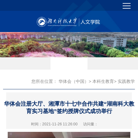
您所在位置：
华体会（中国）
>
本科生教育
> 实践教学
华体会注册大厅、湘潭市十七中合作共建“湖南科大教
育实习基地”签约授牌仪式成功举行
时间：2021-11-26 11:26:00
访问量：