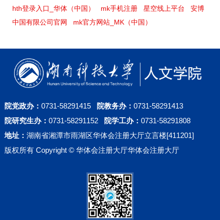
hth登录入口_华体（中国）
|
mk手机注册
|
星空线上平台
|
安博
中国有限公司官网
|
mk官方网站_MK（中国）
|
院党政办：
0731-58291415
院教务办：
0731-58291413
院研究生办：
0731-58291152
院学工办：
0731-58291808
地址：
湖南省湘潭市雨湖区华体会注册大厅立言楼[411201]
版权所有 Copyright © 华体会注册大厅华体会注册大厅